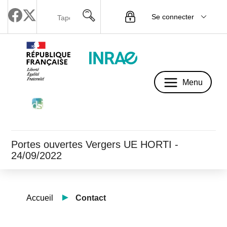
Se connecter
Menu
Menu
Portes ouvertes Vergers UE HORTI -
24/09/2022
Accueil
Contact