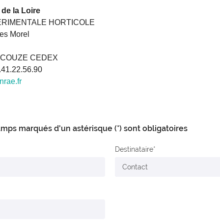
de la Loire
ERIMENTALE HORTICOLE
es Morel
UCOUZE CEDEX
2.41.22.56.90
nrae.fr
mps marqués d'un astérisque (*) sont obligatoires
Destinataire