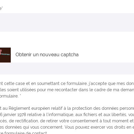
e
Obtenir un nouveau captcha
t cette case et en soumettant ce formulaire, j'accepte que mes do
les soient utilisées pour me recontacter dans le cadre de ma dema
ormulaire. *
6 janvier 1978 relative à l'informatique, aux fichiers et aux libertés, v
ccès, de rectification, de retirer votre consentement à tout moment e
es données qui vous concernent. Vous pouvez exercer vos droits en
e formulaire de contact.